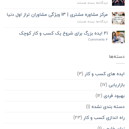
برای
دیدگاه‌ها
بسته هستند
“بهانه
8
ممنوع”
ایده
مرکز مشاوره مشتری | 13 ویژگی مشاوران تراز اول دنیا
برای
برای
دیدگاه‌ها
بسته هستند
راه
مرکز
اندازی
مشاوره
21 ایده بزرگ برای شروع یک کسب و کار کوچک
کسب
مشتری
و
Comments
2
|
کار
13
در
ویژگی
دوران
دسته‌ها
مشاوران
دانشجویی
تراز
اول
دنیا
ایده های کسب و کار
(3)
بازاریابی
(17)
بهبود فردی
(12)
دسته بندی نشده
(1)
راه اندازی کسب و کار
(23)
زبان خارجی
(1)