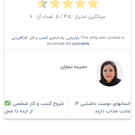
میانگین امتیاز :
4.5
/ 5. تعداد آرا :
6
This entry was posted in
بازاریابی
,
راه اندازی کسب و کار
,
کارآفرینی
.
.
Bookmark the
permalink
حمیده نجاران
انسانهای دوست داشتنی 12
شروع کسب و کار شخصی |
عادت جذاب دارند
از ایده تا عمل