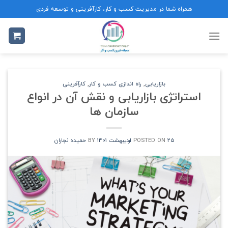
Ski
همراه شما در مدیریت کسب و کار، کارآفرینی و توسعه فردی
t
conten
بازاریابی
,
راه اندازی کسب و کار
,
کارآفرینی
استراتژی بازاریابی و نقش آن در انواع
سازمان ها
25 اردیبهشت 1401
POSTED ON
BY
حمیده نجاران