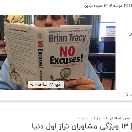
POS
BY
حمیده نجاران
ن
انگی
 فردی
,
راه اندازی کسب و کار
,
مدیریت
یا