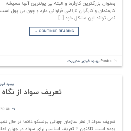
بعنوان یزرگترین کارفرما و البته بی پولترین آنها همیشه
کارمندان و کارگران ناراضی فراوانی دارد و چون بی پول است
نمی تواند این مشکل خود […]
→
CONTINUE READING
Posted in
بهبود فردی
,
مدیریت
بهبود فردی
تعریف سواد از نگاه
30 خرداد 1402
TED ON
تعریف سواد از نظر سازمان جهانی یونسکو دائما در حال تغیی
بوده است. تاکنون 4 تعریف اساسی برای سواد در جهان اعل