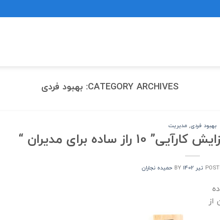
CATEGORY ARCHIVES:
بهبود فردی
بهبود فردی
,
مدیریت
از ساده برای مدیران “
POST
BY
حمیده نجاران
ده
 از