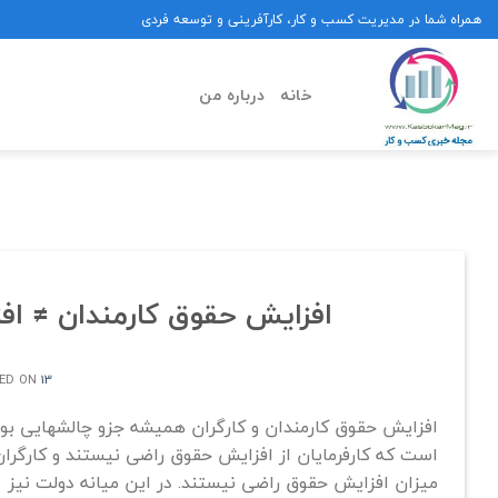
Ski
همراه شما در مدیریت کسب و کار، کارآفرینی و توسعه فردی
t
conten
خانه
درباره من
افزایش حقوق کارمندان ≠ افزایش کارآیی” 10 ر
13 تیر 1402
ED ON
افزایش حقوق کارمندان و کارگران همیشه جزو چالشهایی بو
است که کارفرمایان از افزایش حقوق راضی نیستند و کارگران
میزان افزایش حقوق راضی نیستند. در این میانه دولت نیز