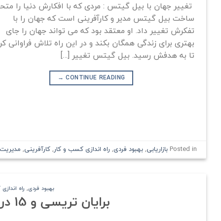
تغییر جهان با بیل گیتس : مردی که با افکارش دنیا را متح
ساخت بیل گیتس مدیر و کارآفرینی است که جهان را با
تفکرش تغییر داد. او معتقد بود که می تواند جهان را جای
بهتری برای زندگی همگان بکند و در این راه تلاش فراوانی کر
تا به هدفش رسید. بیل گیتس تغییر […]
→
CONTINUE READING
Posted in
بازاریابی
,
بهبود فردی
,
راه اندازی کسب و کار
,
کارآفرینی
,
مدیریت
بهبود فردی
,
راه اندازی
برایان تریسی و 15 درس بزرگ از کتاب “بهانه ممنوع”