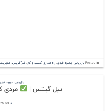
Posted in
بازاریابی
,
بهبود فردی
,
راه اندازی کسب و کار
,
کارآفرینی
,
مدیریت
بازاریابی
,
بهبود فردی
بیل گیتس |
مردی که
19 خرداد 1401
TED ON