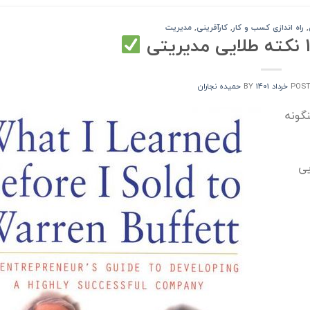
,
راه اندازی کسب و کار
,
کارآفرینی
,
مدیریت
POS
BY
حمیده نجاران
گونه
۲۰۲) با دارایی