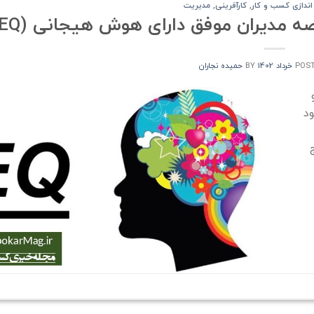
 اندازی کسب و کار
,
کارآفرینی
,
مدیریت
POS
BY
حمیده نجاران
بود