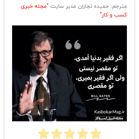
مترجم: حمیده نجاران مدیر سایت
“مجله خبری
کسب و کار”