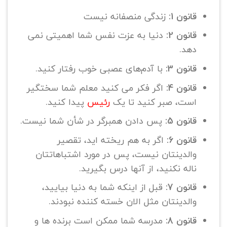
قانون 1:
زندگی منصفانه نیست
قانون 2:
دنیا به عزت نفس شما اهمیتی نمی
دهد.
قانون 3:
با آدم‌های عصبی خوب رفتار کنید.
قانون 4:
اگر فکر می کنید معلم شما سختگیر
است، صبر کنید تا یک
رئیس
پیدا کنید.
قانون 5:
پس دادن همبرگر در شأن شما نیست.
قانون 6:
اگر به هم ریخته اید، تقصیر
والدینتان نیست، پس در مورد اشتباهاتتان
ناله نکنید، از آنها درس بگیرید.
قانون 7:
قبل از اینکه شما به دنیا بیایید،
والدینتان مثل الان خسته کننده نبودند.
قانون 8:
مدرسه شما ممکن است برنده ها و