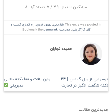
میانگین امتیاز :
4.9
/ 5. تعداد آرا :
8
This entry was posted in
بازاریابی
,
بهبود فردی
,
راه اندازی کسب و
کار
,
کارآفرینی
,
مدیریت
. Bookmark the
permalink
.
حمیده نجاران
درسهایی از بیل گیتس | 24
وارن بافت و 100 نکته طلایی
نکته شگفت انگیز در تجارت
مدیریتی
جدیدترین مقالات