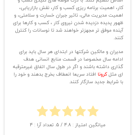
اساس تنظیم کنند. با درک مولفه های کلیدی کسب و
کار، اهمیت برنامه ریزی کسب و کار، نقش بازاریابی،
اهمیت مدیریت مالی، تاثیر جبران خسارت و سلامتی، و
ظهور پدیده دزدیده شدن نیروی کار ، کسب و کارها برای
آینده موفق تر مجهزتر خواهند شد تا نوسانات را کنترل
کنند.
مدیران و مالکین شرکتها در ابتدای هر سال باید برای
ادامه سال مخصوصا در قسمت منابع انسانی هدف
گذاری داشته باشند و اگر در طول سال اتفاق غیرمترقبه
ای مثل
کرونا
افتاد سریعا انعطاف بخرج بدهند و خود را
با شرایط جدید سازگار کنند.
میانگین امتیاز :
4.8
/ 5. تعداد آرا :
4