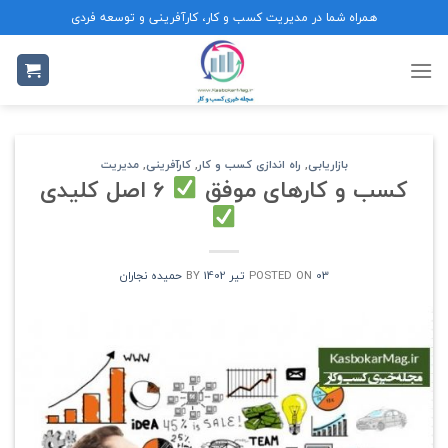
Ski
همراه شما در مدیریت کسب و کار، کارآفرینی و توسعه فردی
t
conten
بازاریابی
,
راه اندازی کسب و کار
,
کارآفرینی
,
مدیریت
کسب و کارهای موفق
6 اصل کلیدی
03 تیر 1402
POSTED ON
BY
حمیده نجاران