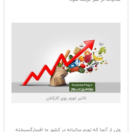
تاثیر تورم روی کارکنان
ولی از آنجا که تورم سالیانه در کشور ما افسارگسیخته