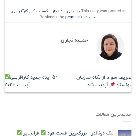
This entry was posted in
بازاریابی
,
راه اندازی کسب و کار
,
کارآفرینی
,
مدیریت
. Bookmark the
permalink
.
حمیده نجاران
تعریف سواد از نگاه سازمان
50 ایده جدید کارآفرینی
یونسکو
آپدیت شد
آپدیت 2024
جدیدترین مقالات
مک دونالدز | بزرگترین فست فود
فرانچایز