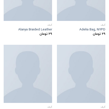
کبف
کبف
Alanya Braided Leather
Adelia Bag, NYPD
۲۹
تومان
۲۹
تومان
کبف
کبف