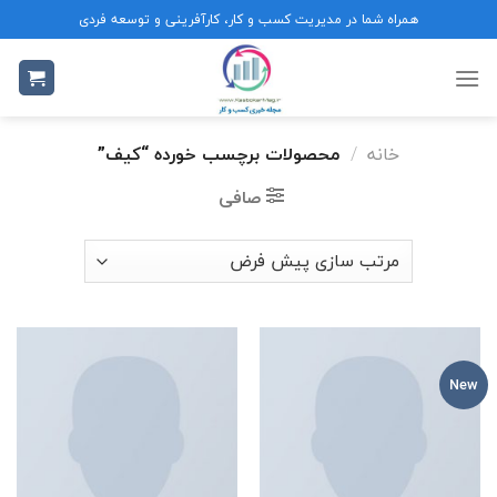
Ski
همراه شما در مدیریت کسب و کار، کارآفرینی و توسعه فردی
t
conten
خانه
/
محصولات برچسب خورده “کیف”
صافی
New