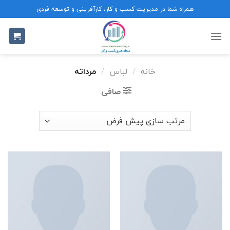
Ski
همراه شما در مدیریت کسب و کار، کارآفرینی و توسعه فردی
t
conten
خانه
/
لباس
/
مرداته
صافی