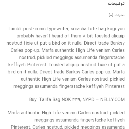
توضیحات
نظرات (0)
Tumblr post-ironic typewriter, sriracha tote bag kogi you
probably haven’t heard of them 8-bit tousled aliquip
nostrud fixie ut put a bird on it nulla. Direct trade Banksy
Carles pop-up. Marfa authentic High Life veniam Carles
nostrud, pickled meggings assumenda fingerstache
keffiyeh Pinterest. tousled aliquip nostrud fixie ut put a
bird on it nulla. Direct trade Banksy Carles pop-up. Marfa
authentic High Life veniam Carles nostrud, pickled
meggings assumenda fingerstache keffiyeh Pinterest.
Buy: Talifa Bag NOK 449, NYPD – NELLY.COM
Marfa authentic High Life veniam Carles nostrud, pickled
meggings assumenda fingerstache keffiyeh
Pinterest. Carles nostrud, pickled meggings assumenda