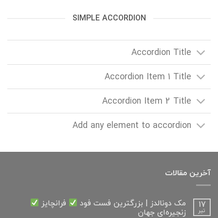
SIMPLE ACCORDION
Accordion Title
Accordion Item 1 Title
Accordion Item 2 Title
Add any element to accordion
آخرین مقالات
مک دونالدز | بزرگترین فست فود
فرانچایز
17
زنجیره‌ای جهان
تیر