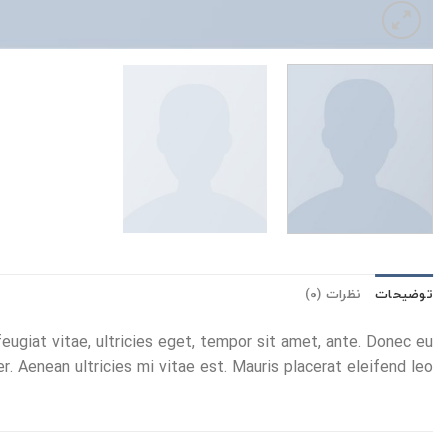
توضیحات
نظرات (0)
ugiat vitae, ultricies eget, tempor sit amet, ante. Donec eu
 Aenean ultricies mi vitae est. Mauris placerat eleifend leo.