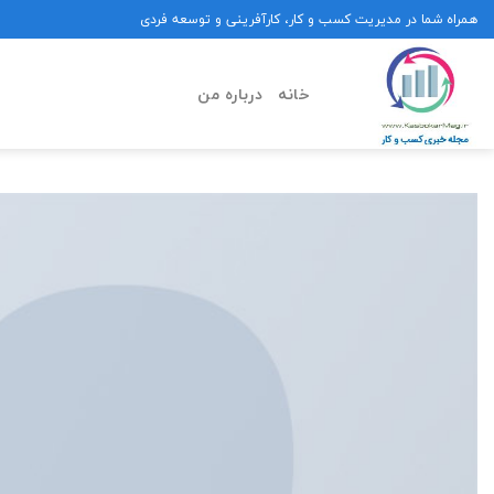
Ski
همراه شما در مدیریت کسب و کار، کارآفرینی و توسعه فردی
t
conten
خانه
درباره من