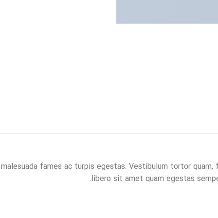
malesuada fames ac turpis egestas. Vestibulum tortor quam, fe
libero sit amet quam egestas semper.