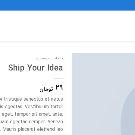
خانه
/
پوسترها
Ship Your Idea
۲۹
تومان
i tristique senectus et netus
s egestas. Vestibulum tortor
s eget, tempor sit amet, ante.
 quam egestas semper. Aenean
. Mauris placerat eleifend leo.