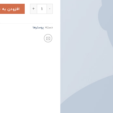
Ship Your Idea عدد
افزودن به 
دسته:
پوسترها