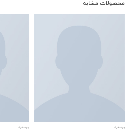
محصولات مشابه
پوسترها
پوسترها