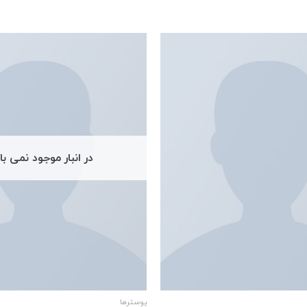
در انبار موجود نمی ب
پوسترها