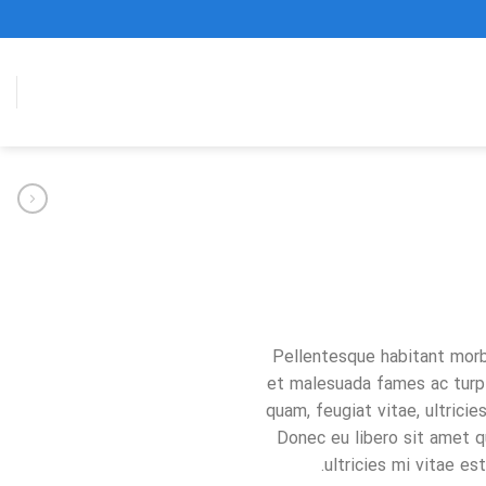
Pellentesque habitant morb
et malesuada fames ac turpi
quam, feugiat vitae, ultricie
Donec eu libero sit amet
ultricies mi vitae est