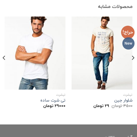
محصولات مشابه
حراج!
New
تیشرت
تیشرت
شلوار جین
تی شرت ساده
قیمت
قیمت
۴۵۰۰
تومان
۲۹
تومان
۲۹۰۰۰
تومان
اصلی:
فعلی:
۲۹ تومان.
۴۵۰۰ تومان
بود.