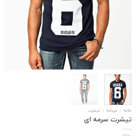
خانه
/
مردانه
/
تیشرت
تیشرت سرمه ای