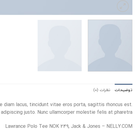
توضیحات
نظرات (0)
diam lacus, tincidunt vitae eros porta, sagittis rhoncus est.
 adipiscing justo. Nunc ullamcorper molestie felis at pharetra.
Lawrance Polo Tee NOK 249, Jack & Jones – NELLY.COM