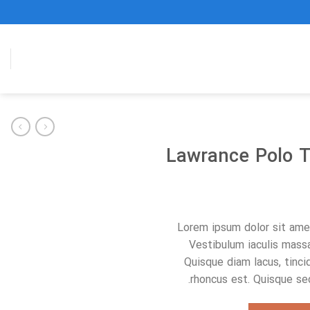
Lawrance Polo 
Lorem ipsum dolor sit amet
Vestibulum iaculis mass
Quisque diam lacus, tincid
rhoncus est. Quisque sed