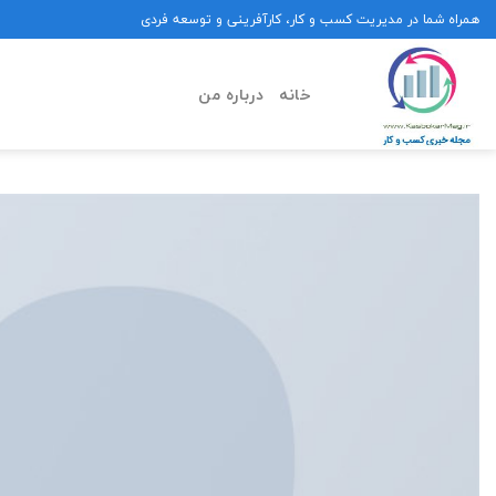
Ski
همراه شما در مدیریت کسب و کار، کارآفرینی و توسعه فردی
t
conten
خانه
درباره من