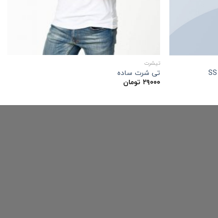
تیشرت
تی شرت ساده
SS
۲۹۰۰۰
تومان