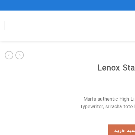
Lenox Sta
Marfa authentic High Li
typewriter, sriracha tote
سبد خرید