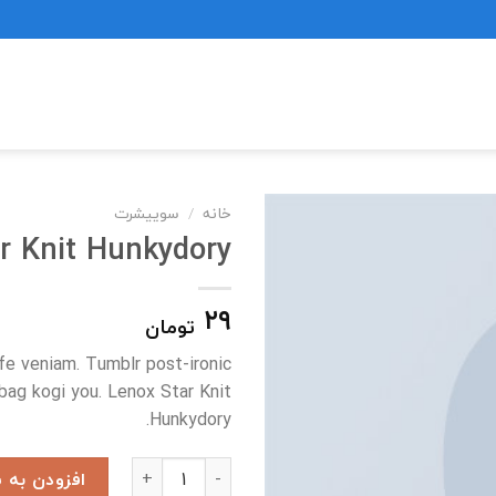
خانه
/
سوییشرت
r Knit Hunkydory
۲۹
تومان
fe veniam. Tumblr post-ironic
 bag kogi you. Lenox Star Knit
Hunkydory.
Lenox Star Knit Hunkydory عدد
افزودن به 