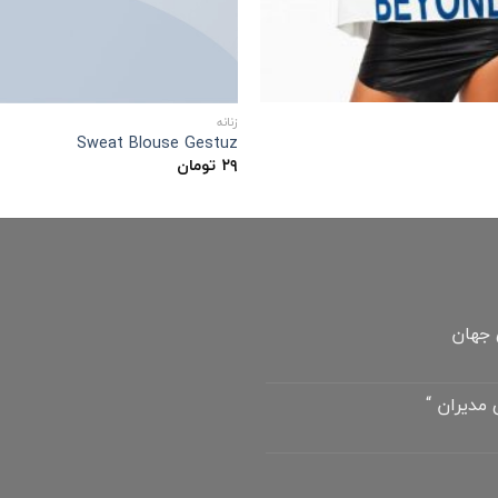
زنانه
Sweat Blouse Gestuz
۲۹
تومان
 جهان