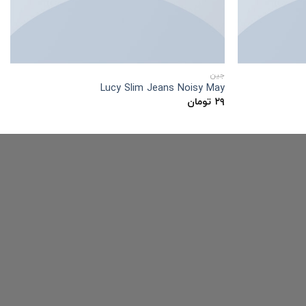
جین
Lucy Slim Jeans Noisy May
۲۹
تومان