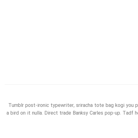
Tumblr post-ironic typewriter, sriracha tote bag kogi you pr
a bird on it nulla. Direct trade Banksy Carles pop-up. Tadf he