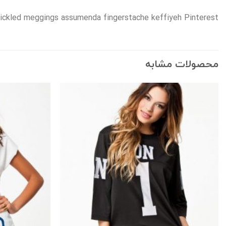
pickled meggings assumenda fingerstache keffiyeh Pinterest.
محصولات مشابه