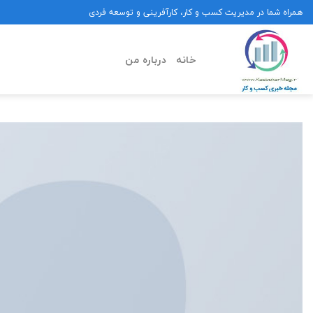
Ski
همراه شما در مدیریت کسب و کار، کارآفرینی و توسعه فردی
t
conten
خانه
درباره من