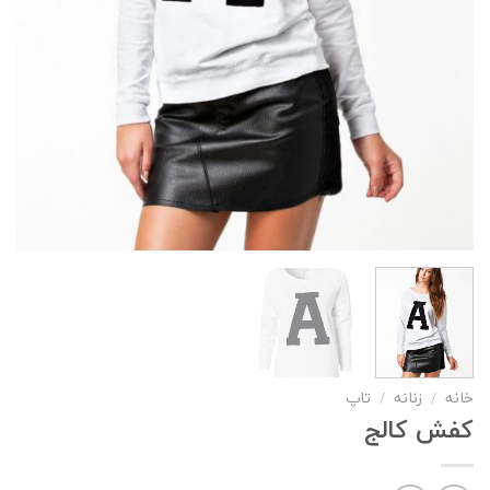
خانه
/
زنانه
/
تاپ
کفش کالج