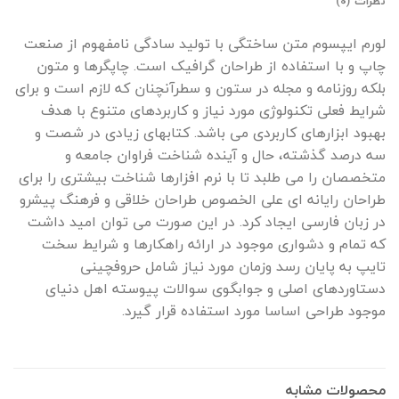
نظرات (0)
لورم ایپسوم متن ساختگی با تولید سادگی نامفهوم از صنعت
چاپ و با استفاده از طراحان گرافیک است. چاپگرها و متون
بلکه روزنامه و مجله در ستون و سطرآنچنان که لازم است و برای
شرایط فعلی تکنولوژی مورد نیاز و کاربردهای متنوع با هدف
بهبود ابزارهای کاربردی می باشد. کتابهای زیادی در شصت و
سه درصد گذشته، حال و آینده شناخت فراوان جامعه و
متخصصان را می طلبد تا با نرم افزارها شناخت بیشتری را برای
طراحان رایانه ای علی الخصوص طراحان خلاقی و فرهنگ پیشرو
در زبان فارسی ایجاد کرد. در این صورت می توان امید داشت
که تمام و دشواری موجود در ارائه راهکارها و شرایط سخت
تایپ به پایان رسد وزمان مورد نیاز شامل حروفچینی
دستاوردهای اصلی و جوابگوی سوالات پیوسته اهل دنیای
موجود طراحی اساسا مورد استفاده قرار گیرد.
محصولات مشابه