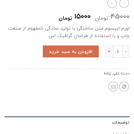
قیمت
قیمت
۱۵۰۰۰
۴۵۰۰۰
تومان
تومان
اصلی:
فعلی:
لورم ایپسوم متن ساختگی با تولید سادگی نامفهوم از صنعت
۴۵۰۰۰ تومان
۱۵۰۰۰ تومان.
بود.
چاپ و با استفاده از طراحان گرافیک اس
کفش کالج عدد
افزودن به سبد خرید
دسته:
تاپ
,
زنانه
توضیحات