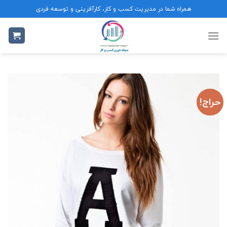
Ski
همراه شما در مدیریت کسب و کار، کارآفرینی و توسعه فردی
t
conten
حراج!