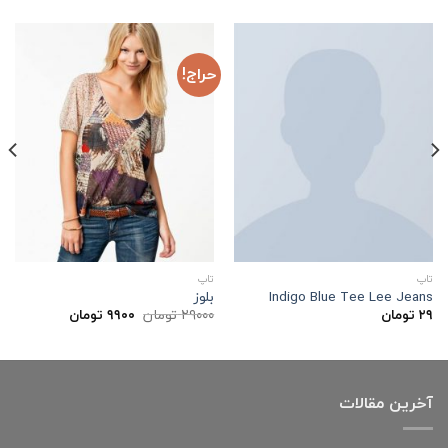
حراج!
تاپ
تاپ
Indigo Blue Tee Lee Jeans
بلوز
قیمت
قیمت
۲۹
تومان
۲۹۰۰۰
تومان
۹۹۰۰
تومان
اصلی:
فعلی:
۲۹۰۰۰ تومان
۹۹۰۰ تومان.
بود.
آخرین مقالات