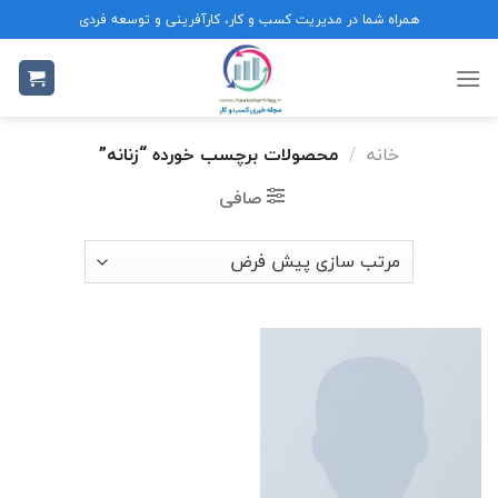
Ski
همراه شما در مدیریت کسب و کار، کارآفرینی و توسعه فردی
t
conten
خانه
/
محصولات برچسب خورده “زنانه”
صافی