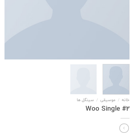
خانه
/
موسیقی
/
سینگل ها
Woo Single #2