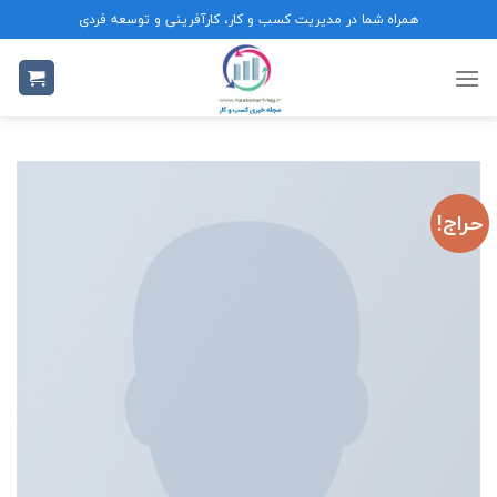
Ski
همراه شما در مدیریت کسب و کار، کارآفرینی و توسعه فردی
t
conten
حراج!