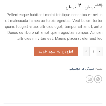
قیمت
قیمت
۲
۲۹
تومان
تومان
اصلی:
فعلی:
Pellentesque habitant morbi tristique senectus et netus
۲ تومان.
۲۹ تومان
بود.
et malesuada fames ac turpis egestas. Vestibulum tortor
quam, feugiat vitae, ultricies eget, tempor sit amet, ante.
Donec eu libero sit amet quam egestas semper. Aenean
ultricies mi vitae est. Mauris placerat eleifend leo.
Woo Single #2 عدد
افزودن به سبد خرید
دسته:
سینگل ها
,
موسیقی