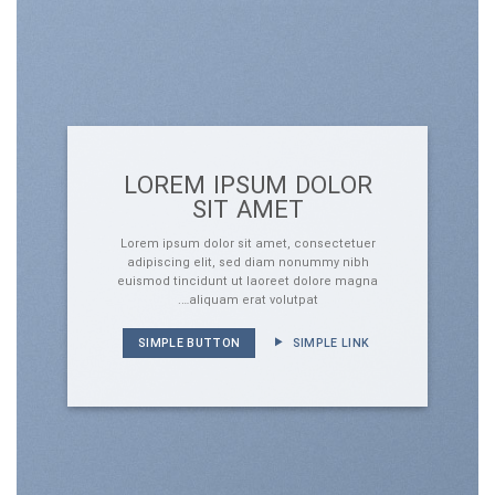
LOREM IPSUM DOLOR
SIT AMET
Lorem ipsum dolor sit amet, consectetuer
adipiscing elit, sed diam nonummy nibh
euismod tincidunt ut laoreet dolore magna
aliquam erat volutpat….
SIMPLE BUTTON
SIMPLE LINK