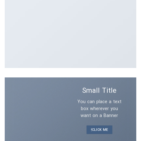
Small Title
You can place a text
box wherever you
want on a Banner
CLICK ME!