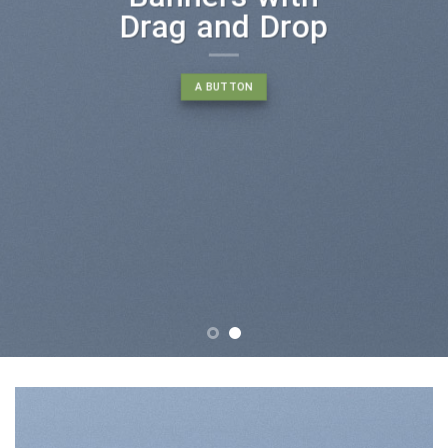
Drag and Drop
A BUTTON