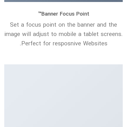
™
Banner Focus Point
Set a focus point on the banner and the
image will adjust to mobile a tablet screens.
Perfect for resposnive Websites.