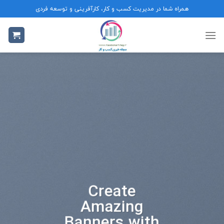
Ski
همراه شما در مدیریت کسب و کار، کارآفرینی و توسعه فردی
t
conten
Create
Amazing
Banners with